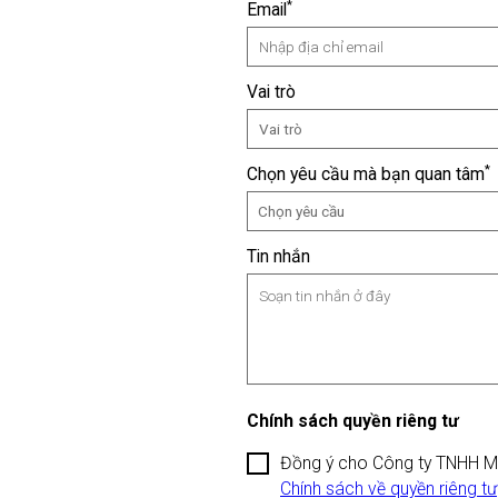
*
Email
Vai trò
Vai trò
*
Chọn yêu cầu mà bạn quan tâm
Chọn yêu cầu
Tin nhắn
Chính sách quyền riêng tư
Đồng ý cho Công ty TNHH Mits
Chính sách về quyền riêng tư