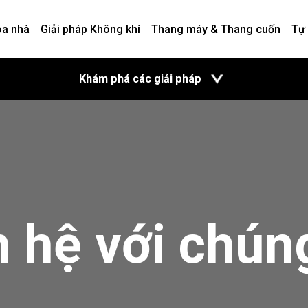
òa nhà
Giải pháp Không khí
Thang máy & Thang cuốn
Tự
mở
Khám phá các giải pháp
n hệ với chúng