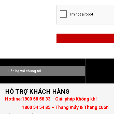
Liên hệ với chúng tôi
HỖ TRỢ KHÁCH HÀNG
Hotline:
1800 58 58 33 – Giải pháp Không khí
1800 54 54 85 – Thang máy & Thang cuốn