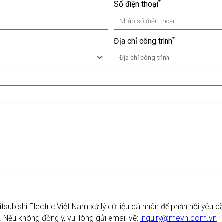
*
Số điện thoại
*
Địa chỉ công trình
Địa chỉ công trình
ubishi Electric Việt Nam xử lý dữ liệu cá nhân để phản hồi yêu c
. Nếu không đồng ý, vui lòng gửi email về:
inquiry@mevn.com.vn