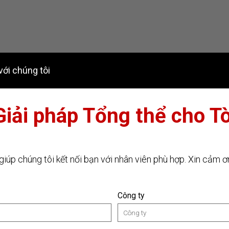
với chúng tôi
Giải pháp Tổng thể cho T
giúp chúng tôi kết nối bạn với nhân viên phù hợp. Xin cảm ơ
Công ty