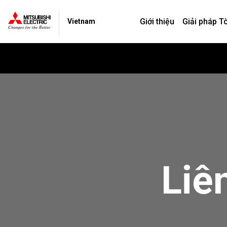
Giới thiệu
Giải pháp T
Vietnam
Liê