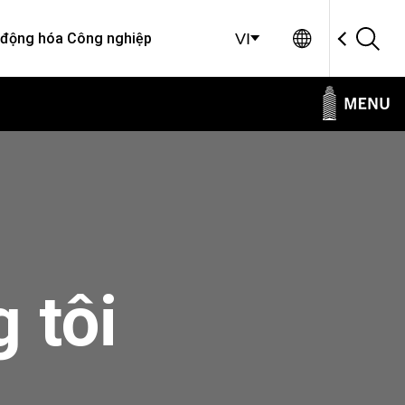
Global Sit
 động hóa Công nghiệp
VI
 tôi