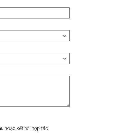
ầu hoặc kết nối hợp tác.