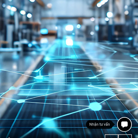
Thang máy
1800 54 54 85
Nhận tư vấn