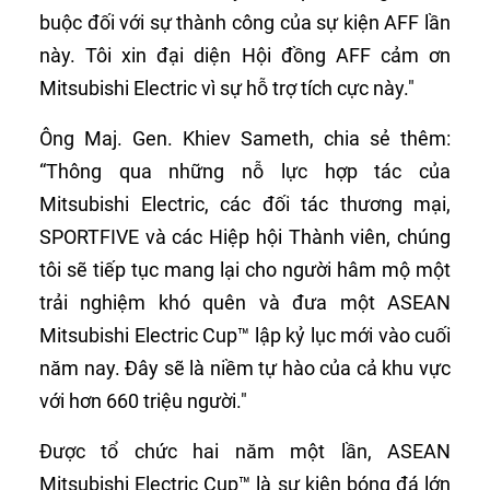
buộc đối với sự thành công của sự kiện AFF lần
này. Tôi xin đại diện Hội đồng AFF cảm ơn
Mitsubishi Electric vì sự hỗ trợ tích cực này."
Ông Maj. Gen. Khiev Sameth, chia sẻ thêm:
“Thông qua những nỗ lực hợp tác của
Mitsubishi Electric, các đối tác thương mại,
SPORTFIVE và các Hiệp hội Thành viên, chúng
tôi sẽ tiếp tục mang lại cho người hâm mộ một
trải nghiệm khó quên và đưa một ASEAN
Mitsubishi Electric Cup™ lập kỷ lục mới vào cuối
năm nay. Đây sẽ là niềm tự hào của cả khu vực
với hơn 660 triệu người."
Được tổ chức hai năm một lần, ASEAN
Mitsubishi Electric Cup™ là sự kiện bóng đá lớn