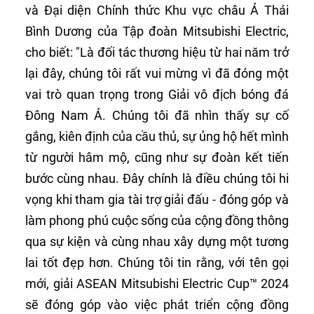
và Đại diện Chính thức Khu vực châu Á Thái
Bình Dương của Tập đoàn Mitsubishi Electric,
cho biết: "Là đối tác thương hiệu từ hai năm trở
lại đây, chúng tôi rất vui mừng vì đã đóng một
vai trò quan trọng trong Giải vô địch bóng đá
Đông Nam Á. Chúng tôi đã nhìn thấy sự cố
gắng, kiên định của cầu thủ, sự ủng hộ hết mình
từ người hâm mộ, cũng như sự đoàn kết tiến
bước cùng nhau. Đây chính là điều chúng tôi hi
vọng khi tham gia tài trợ giải đấu - đóng góp và
làm phong phú cuộc sống của cộng đồng thông
qua sự kiện và cùng nhau xây dựng một tương
lai tốt đẹp hơn. Chúng tôi tin rằng, với tên gọi
mới, giải ASEAN Mitsubishi Electric Cup™ 2024
sẽ đóng góp vào việc phát triển cộng đồng