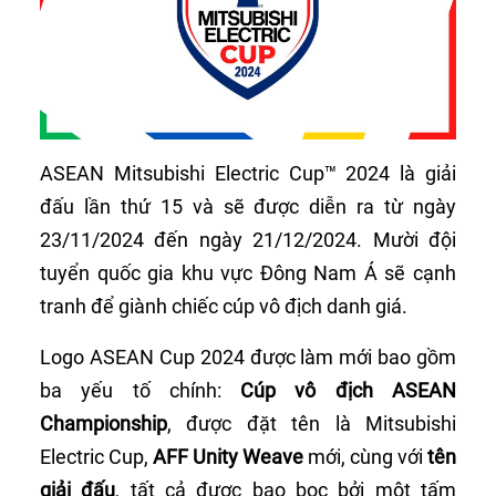
ASEAN Mitsubishi Electric Cup™ 2024 là giải
đấu lần thứ 15 và sẽ được diễn ra từ ngày
23/11/2024 đến ngày 21/12/2024. Mười đội
tuyển quốc gia khu vực Đông Nam Á sẽ cạnh
tranh để giành chiếc cúp vô địch danh giá.
Logo ASEAN Cup 2024 được làm mới bao gồm
ba yếu tố chính:
Cúp vô địch ASEAN
Championship
, được đặt tên là Mitsubishi
Electric Cup,
AFF Unity Weave
mới, cùng với
tên
giải đấu
, tất cả được bao bọc bởi một tấm