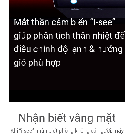
Mắt thần cảm biến “I-see”
giúp phân tích thân nhiệt để
điều chỉnh độ lạnh & hướng
gió phù hợp
Nhận biết vắng mặt
GỌI HOTLINE
Khi “i-see” nhận biết phòng không có người, máy