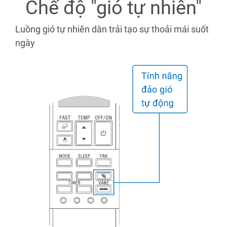
Chế độ "gió tự nhiên"
Luồng gió tự nhiên dàn trải tạo sự thoải mái suốt
ngày