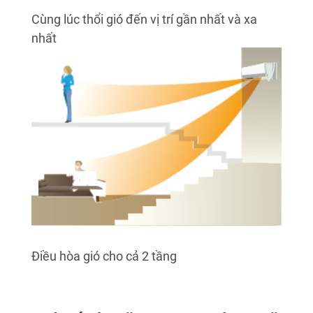
Cùng lúc thổi gió đến vị trí gần nhất và xa
nhất
Điều hòa gió cho cả 2 tầng