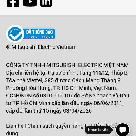
© Mitsubishi Electric Vietnam
CÔNG TY TNHH MITSUBISHI ELECTRIC VIỆT NAM
Địa chỉ liên hệ tại trụ sở chính : Tầng 11&12, Tháp B,
Tòa nhà Viettel, 285 đường Cách Mạng Tháng 8,
Phường Hòa Hưng, TP. Hồ Chí Minh, Việt Nam.
GCNĐKDN số 0310 919 107 do Sở Kế hoạch và Đầu
tư TP. Hồ Chí Minh cấp lần đầu ngày 06/06/2011,
cấp đổi lần thứ 15 ngày 03/04/2026
Liên hệ
|
Chính sách quyền riêng tư
|
Điều khoản sử
Nhận tư vấn
dụng